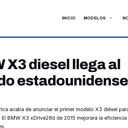
INICIO
MODELOS
NO
X3 diesel llega al
do estadounidense
a acaba de anunciar el primer modelo X3 diésel par
 El BMW X3 xDrive28d de 2015 mejorará la eficiencia 
es.