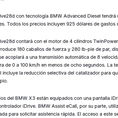
ive28d con tecnología BMW Advanced Diesel tendrá un
es. Todos los precios incluyen 925 dólares de gastos 
ive28d contará con el motor de 4 cilindros TwinPower
roduce 180 caballos de fuerza y 280 lb-pie de par, dis
se acoplará a una transmisión automática de 8 velocid
ra de 0 a 100 km/h en menos de ocho segundos. La 
incluye la reducción selectiva del catalizador para q
pio.
os del BMW X3 están equipados con una pantalla iDri
ntrolador iDrive. BMW Assist eCall, por su parte, util
ada para solicitar asistencia rápida. El acceso a este s