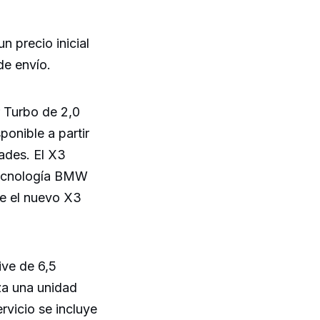
 precio inicial
de envío.
 Turbo de 2,0
ponible a partir
ades. El X3
tecnología BMW
ue el nuevo X3
ve de 6,5
iza una unidad
ervicio se incluye