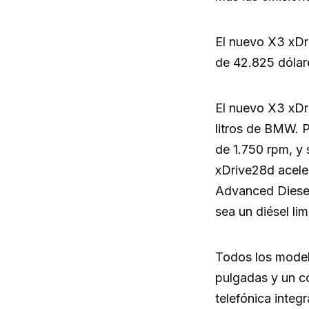
El nuevo X3 xDr
de 42.825 dólar
El nuevo X3 xDr
litros de BMW. P
de 1.750 rpm, y 
xDrive28d acele
Advanced Diesel 
sea un diésel lim
Todos los model
pulgadas y un co
telefónica integr