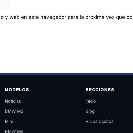
co y web en este navegador para la próxima vez que c
MODELOS
SECCIONES
Noticias
Inicio
BMW M3
Blog
Mini
Vicios ocultos
BMW M4