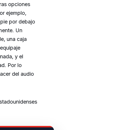
ras opciones
or ejemplo,
 pie por debajo
mente. Un
e, una caja
 equipaje
nada, y el
ad. Por lo
acer del audio
estadounidenses