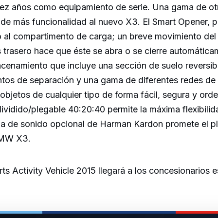
iez años como equipamiento de serie. Una gama de ot
de más funcionalidad al nuevo X3. El Smart Opener, p
so al compartimento de carga; un breve movimiento del
 trasero hace que éste se abra o se cierre automática
cenamiento que incluye una sección de suelo reversibl
ntos de separación y una gama de diferentes redes de
objetos de cualquier tipo de forma fácil, segura y orde
dividido/plegable 40:20:40 permite la máxima flexibilid
ma de sonido opcional de Harman Kardon promete el pl
BMW X3.
s Activity Vehicle 2015 llegará a los concesionarios 