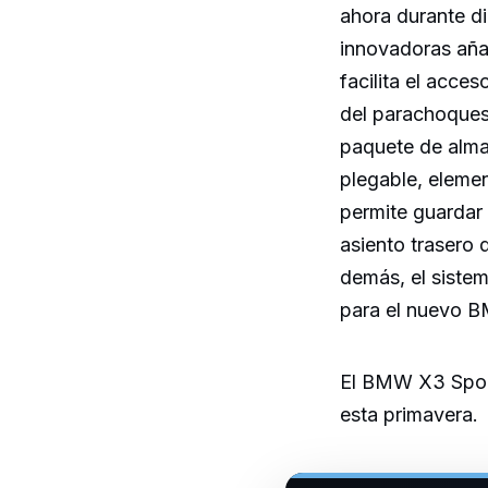
ahora durante d
innovadoras aña
facilita el acce
del parachoques
paquete de alma
plegable, eleme
permite guardar 
asiento trasero 
demás, el siste
para el nuevo 
El BMW X3 Sport
esta primavera.