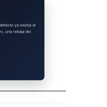
efecto ya existía al
n, una rebaja del