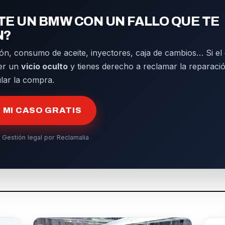
E UN BMW CON UN FALLO QUE TE
N?
ón, consumo de aceite, inyectores, caja de cambios… Si el d
er un
vicio oculto
y tienes derecho a reclamar la reparació
ular la compra.
MI CASO GRATIS
 Gestión legal por Reclamalia