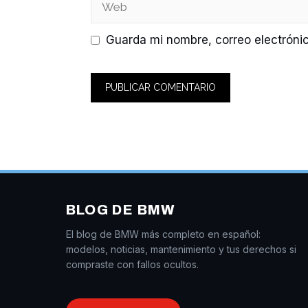
Web
Guarda mi nombre, correo electróni
BLOG DE BMW
El blog de BMW más completo en español:
modelos, noticias, mantenimiento y tus derechos si
compraste con fallos ocultos.