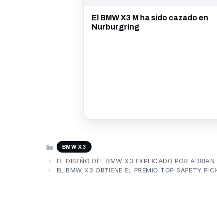
El BMW X3 M ha sido cazado en
Nurburgring
CATEGORÍAS
BMW X3
EL DISEÑO DEL BMW X3 EXPLICADO POR ADRIAN
EL BMW X3 OBTIENE EL PREMIO TOP SAFETY PIC