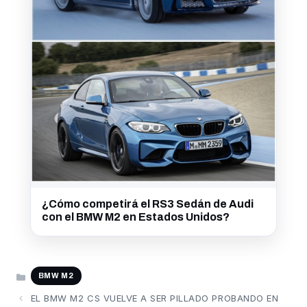
¿Cómo competirá el RS3 Sedán de Audi
con el BMW M2 en Estados Unidos?
CATEGORÍAS
BMW M2
EL BMW M2 CS VUELVE A SER PILLADO PROBANDO EN