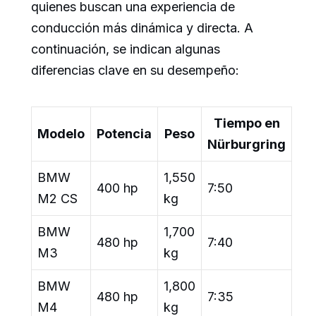
quienes buscan una experiencia de
conducción más dinámica y directa. A
continuación, se indican algunas
diferencias clave en su desempeño:
Tiempo en
Modelo
Potencia
Peso
Nürburgring
BMW
1,550
400 hp
7:50
M2 CS
kg
BMW
1,700
480 hp
7:40
M3
kg
BMW
1,800
480 hp
7:35
M4
kg