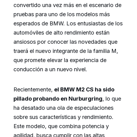
convertido una vez más en el escenario de
pruebas para uno de los modelos más
esperados de BMW. Los entusiastas de los
automóviles de alto rendimiento están
ansiosos por conocer las novedades que
traerá el nuevo integrante de la familia M,
que promete elevar la experiencia de
conducción a un nuevo nivel.
Recientemente,
el BMW M2 CS ha sido
pillado probando en Nurburgring
, lo que
ha desatado una ola de especulaciones
sobre sus características y rendimiento.
Este modelo, que combina potencia y
agilidad, busca cumplir con las altas