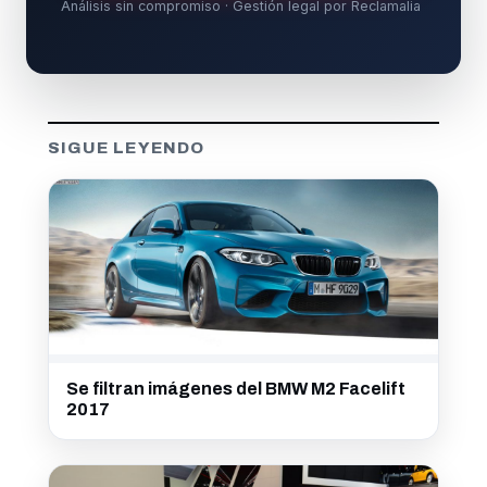
Análisis sin compromiso · Gestión legal por Reclamalia
SIGUE LEYENDO
Se filtran imágenes del BMW M2 Facelift
2017