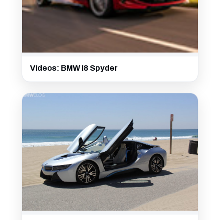
Vídeos: BMW i8 Spyder