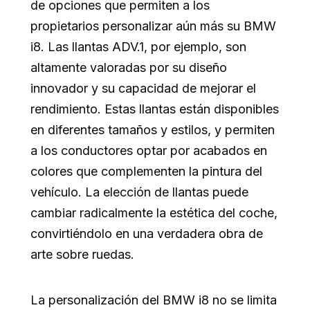
de opciones que permiten a los
propietarios personalizar aún más su BMW
i8. Las llantas ADV.1, por ejemplo, son
altamente valoradas por su diseño
innovador y su capacidad de mejorar el
rendimiento. Estas llantas están disponibles
en diferentes tamaños y estilos, y permiten
a los conductores optar por acabados en
colores que complementen la pintura del
vehículo. La elección de llantas puede
cambiar radicalmente la estética del coche,
convirtiéndolo en una verdadera obra de
arte sobre ruedas.
La personalización del BMW i8 no se limita