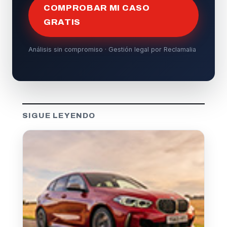
COMPROBAR MI CASO
GRATIS
Análisis sin compromiso · Gestión legal por Reclamalia
SIGUE LEYENDO