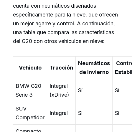
cuenta con neumáticos diseñados
específicamente para la nieve, que ofrecen
un mejor agarre y control. A continuación,
una tabla que compara las características
del G20 con otros vehículos en nieve:
Neumáticos
Contr
Vehículo
Tracción
de Invierno
Estabi
BMW G20
Integral
Sí
Sí
Serie 3
(xDrive)
SUV
Integral
Sí
Sí
Competidor
Compacto