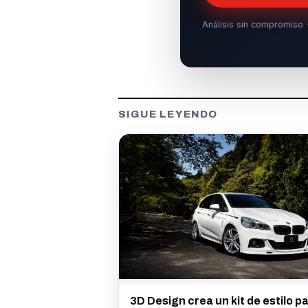
Análisis sin compromiso ·
SIGUE LEYENDO
3D Design crea un kit de estilo p