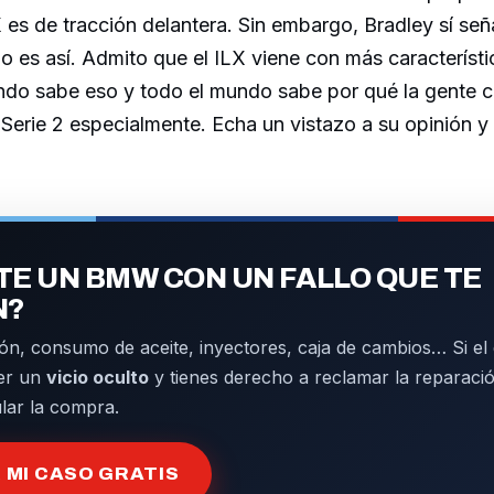
 es de tracción delantera. Sin embargo, Bradley sí señ
o es así. Admito que el ILX viene con más característi
ndo sabe eso y todo el mundo sabe por qué la gent
a Serie 2 especialmente. Echa un vistazo a su opinión y
E UN BMW CON UN FALLO QUE TE
N?
ón, consumo de aceite, inyectores, caja de cambios… Si el d
er un
vicio oculto
y tienes derecho a reclamar la reparació
ular la compra.
MI CASO GRATIS