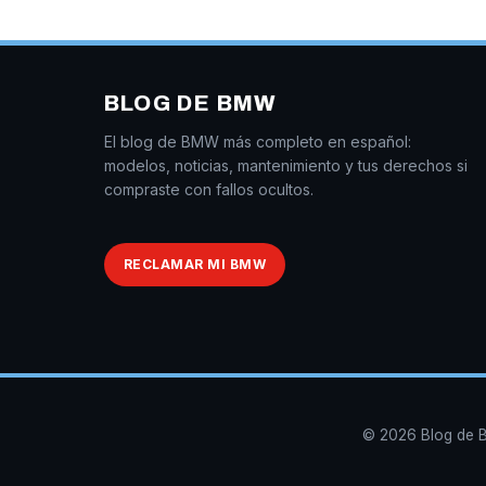
BLOG DE BMW
El blog de BMW más completo en español:
modelos, noticias, mantenimiento y tus derechos si
compraste con fallos ocultos.
RECLAMAR MI BMW
© 2026 Blog de B