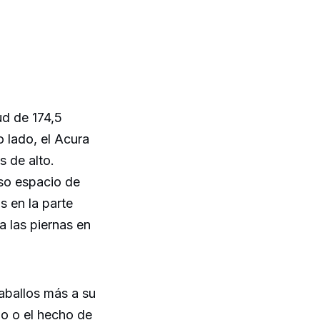
ud de 174,5
 lado, el Acura
 de alto.
oso espacio de
s en la parte
a las piernas en
aballos más a su
o o el hecho de