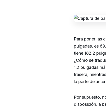
Para poner las c
pulgadas, es 69,
tiene 182,2 pulg
¿Cómo se traduc
1,2 pulgadas más
trasera, mientra
la parte delante
Por supuesto, n
disposición, a 