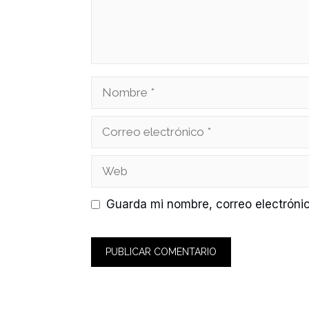
Nombre
Correo
electrónico
Web
Guarda mi nombre, correo electróni