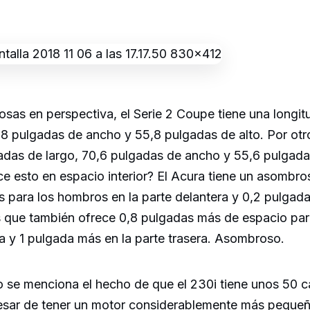
osas en perspectiva, el Serie 2 Coupe tiene una longit
8 pulgadas de ancho y 55,8 pulgadas de alto. Por otro
adas de largo, 70,6 pulgadas de ancho y 55,6 pulgadas
e esto en espacio interior? El Acura tiene un asombr
 para los hombros en la parte delantera y 0,2 pulgada
s que también ofrece 0,8 pulgadas más de espacio par
ra y 1 pulgada más en la parte trasera. Asombroso.
o se menciona el hecho de que el 230i tiene unos 50 c
pesar de tener un motor considerablemente más pequeñ