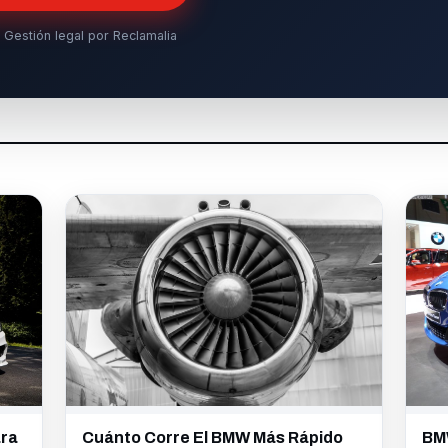
 Gestión legal por Reclamalia
ara
BM
Cuánto Corre El BMW Más Rápido