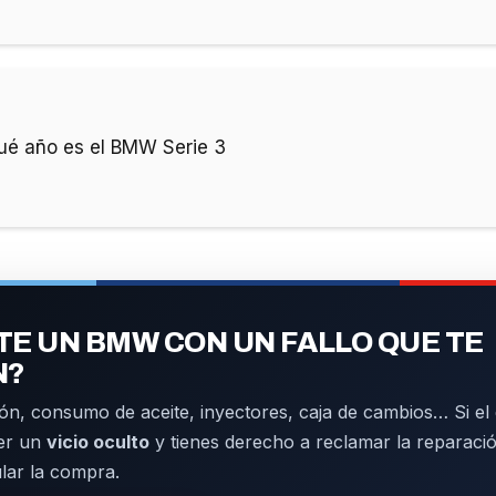
ué año es el BMW Serie 3
E UN BMW CON UN FALLO QUE TE
N?
ón, consumo de aceite, inyectores, caja de cambios… Si el d
er un
vicio oculto
y tienes derecho a reclamar la reparació
ular la compra.