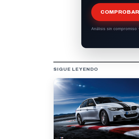
COMPROBAR 
Análisis sin compromiso ·
SIGUE LEYENDO