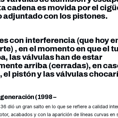
a cadena es movida por el cigü
o adjuntado con los pistones.
s con interferencia (que hoy en
te) , en el momento en que el t
ba, las válvulas han de estar
ente arriba (cerradas), en cas
, el pistón y las válvulas chocar
 generación (1998 –
E36 dió un gran salto en lo que se refiere a calidad inter
otor, acabados y con la aparición de líneas curvas en 