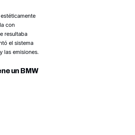
, estéticamente
la con
e resultaba
tó el sistema
y las emisiones.
iene un BMW