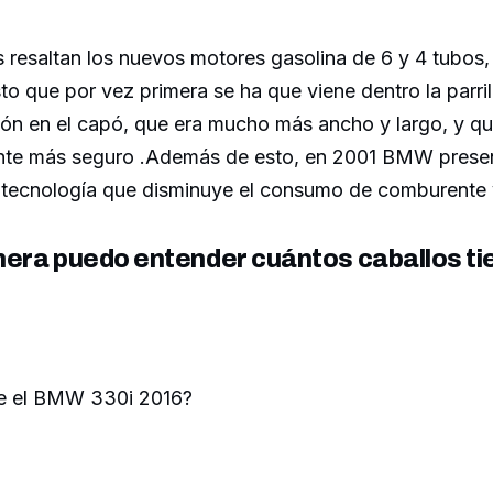
as resaltan los nuevos motores gasolina de 6 y 4 tubos
o que por vez primera se ha que viene dentro la parril
ñón en el capó, que era mucho más ancho y largo, y qu
te más seguro .Además de esto, en 2001 BMW presen
a tecnología que disminuye el consumo de comburente 
era puedo entender cuántos caballos t
ne el BMW 330i 2016?