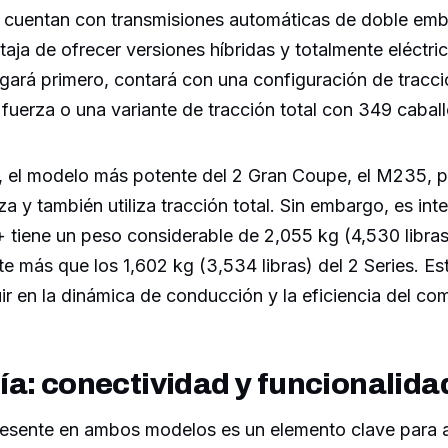
uentan con transmisiones automáticas de doble embr
taja de ofrecer versiones híbridas y totalmente eléctri
legará primero, contará con una configuración de tracci
fuerza o una variante de tracción total con 349 caball
 el modelo más potente del 2 Gran Coupe, el M235, 
za y también utiliza tracción total. Sin embargo, es int
tiene un peso considerable de 2,055 kg (4,530 libras)
te más que los 1,602 kg (3,534 libras) del 2 Series. Es
ir en la dinámica de conducción y la eficiencia del com
a: conectividad y funcionalida
resente en ambos modelos es un elemento clave para a