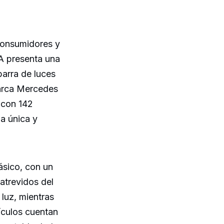
 consumidores y
A presenta una
barra de luces
marca Mercedes
 con 142
ia única y
ásico, con un
 atrevidos del
 luz, mientras
ículos cuentan