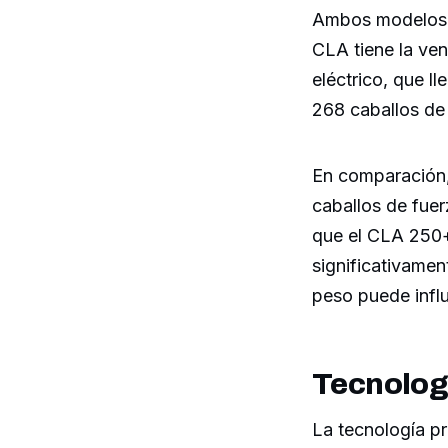
Ambos modelos c
CLA tiene la ven
eléctrico, que l
268 caballos de 
En comparación,
caballos de fuer
que el CLA 250+ 
significativamen
peso puede influ
Tecnologí
La tecnología p