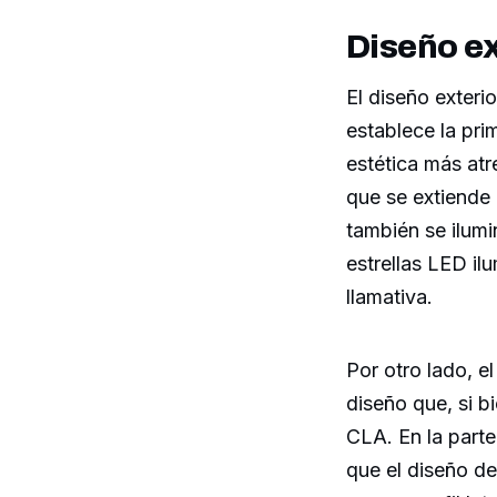
Diseño ex
El diseño exteri
establece la pr
estética más atr
que se extiende 
también se ilumi
estrellas LED il
llamativa.
Por otro lado, 
diseño que, si b
CLA. En la parte
que el diseño d