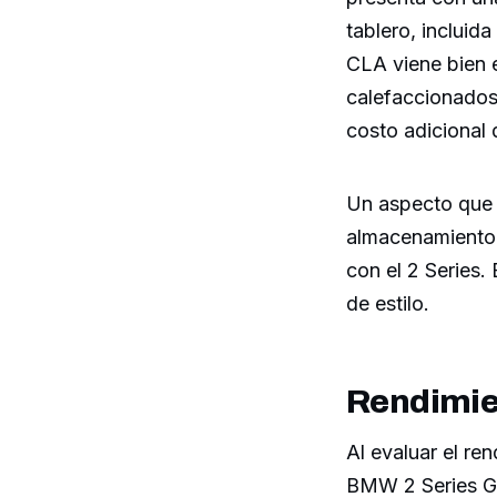
tablero, incluid
CLA viene bien 
calefaccionados 
costo adicional 
Un aspecto que p
almacenamiento 
con el 2 Series.
de estilo.
Rendimien
Al evaluar el re
BMW 2 Series Gr