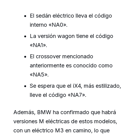
El sedán eléctrico lleva el código
interno «NA0».
La versión wagon tiene el código
«NA1».
El crossover mencionado
anteriormente es conocido como
«NA5».
Se espera que el iX4, más estilizado,
lleve el código «NA7».
Además, BMW ha confirmado que habrá
versiones M eléctricas de estos modelos,
con un eléctrico M3 en camino, lo que