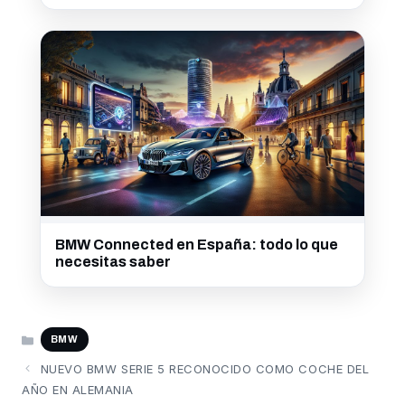
BMW Connected en España: todo lo que
necesitas saber
CATEGORÍAS
BMW
NUEVO BMW SERIE 5 RECONOCIDO COMO COCHE DEL
AÑO EN ALEMANIA