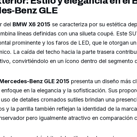
terior: Estilo y elegancia en el
des-Benz GLE
or del
BMW X6 2015
se caracteriza por su estética dep
mbina líneas definidas con una silueta coupé. Este SU
frontal prominente y los faros de LED, que le otorgan u
co. La caída del techo hacia la parte trasera contribuy
ntivo, convirtiéndolo en un ícono dentro del segmento 
Mercedes-Benz GLE 2015
presenta un diseño más cl
 enfoque en la elegancia y la sofisticación. Sus propo
l uso de detalles cromados sutiles brindan una presen
s y la parrilla también reflejan la identidad de la marc
servador pero igualmente atractivo en comparación 