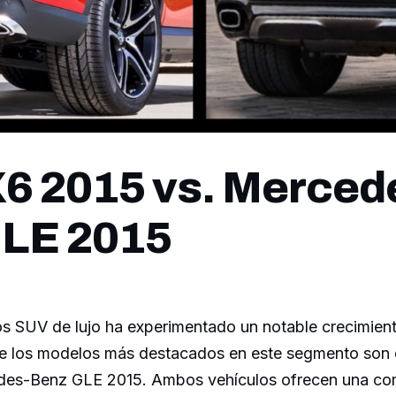
 2015 vs. Merced
GLE 2015
s SUV de lujo ha experimentado un notable crecimiento
de los modelos más destacados en este segmento so
edes-Benz GLE 2015. Ambos vehículos ofrecen una co