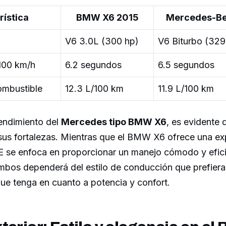
rística
BMW X6 2015
Mercedes-Be
V6 3.0L (300 hp)
V6 Biturbo (329
100 km/h
6.2 segundos
6.5 segundos
mbustible
12.3 L/100 km
11.9 L/100 km
rendimiento del
Mercedes tipo BMW X6
, es evidente
sus fortalezas. Mientras que el BMW X6 ofrece una ex
LE se enfoca en proporcionar un manejo cómodo y efici
mbos dependerá del estilo de conducción que prefiera 
que tenga en cuanto a potencia y confort.