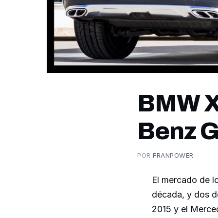
BMW X6
Benz 
POR
FRANPOWER
El mercado de lo
década, y dos 
2015 y el Merc