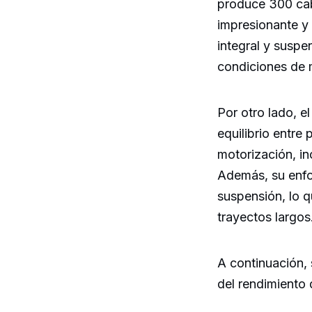
produce 300 cab
impresionante y
integral y suspe
condiciones de 
Por otro lado, e
equilibrio entre
motorización, in
Además, su enfoq
suspensión, lo q
trayectos largos
A continuación,
del rendimiento