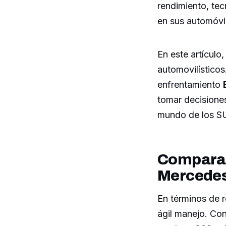
rendimiento, tec
en sus automóvi
En este artículo,
automovilísticos
enfrentamiento
tomar decisione
mundo de los S
Comparat
Mercedes
En términos de r
ágil manejo. Con