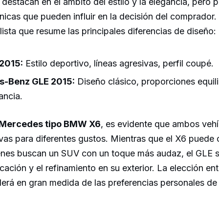
stacan en el ámbito del estilo y la elegancia, pero 
únicas que pueden influir en la decisión del comprador.
lista que resume las principales diferencias de diseño:
2015:
Estilo deportivo, líneas agresivas, perfil coupé.
-Benz GLE 2015:
Diseño clásico, proporciones equil
ancia.
Mercedes tipo BMW X6
, es evidente que ambos vehí
vas para diferentes gustos. Mientras que el X6 puede c
enes buscan un SUV con un toque más audaz, el GLE 
icación y el refinamiento en su exterior. La elección en
rá en gran medida de las preferencias personales de 