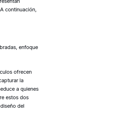
presentan
 A continuación,
ibradas, enfoque
culos ofrecen
apturar la
seduce a quienes
tre estos dos
diseño del