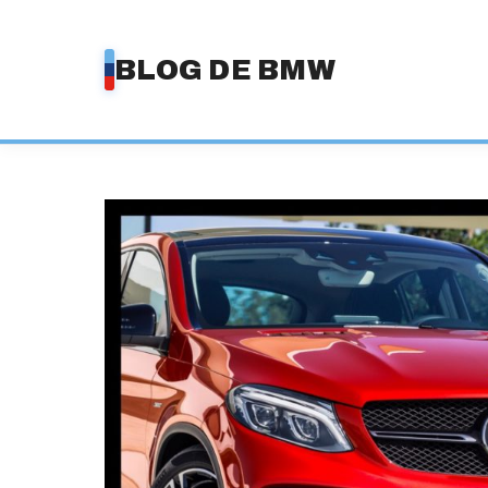
Saltar
al
BLOG DE BMW
contenido