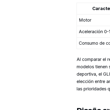
Caracte
Motor
Aceleración 0-
Consumo de co
Al comparar el 
modelos tienen 
deportiva, el G
elección entre a
las prioridades 