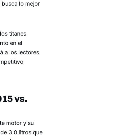
e busca lo mejor
dos titanes
nto en el
á a los lectores
mpetitivo
15 vs.
te motor y su
de 3.0 litros que