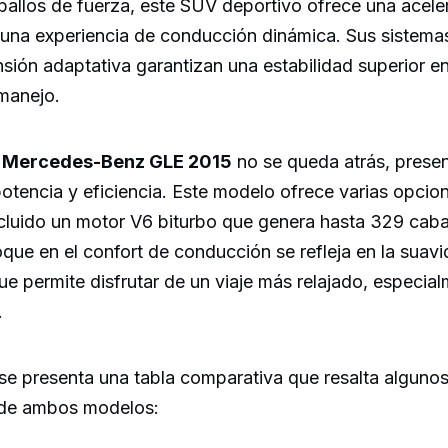
allos de fuerza, este SUV deportivo ofrece una acele
 una experiencia de conducción dinámica. Sus sistemas
nsión adaptativa garantizan una estabilidad superior e
manejo.
l
Mercedes-Benz GLE 2015
no se queda atrás, prese
 potencia y eficiencia. Este modelo ofrece varias opcio
cluido un motor V6 biturbo que genera hasta 329 caba
ue en el confort de conducción se refleja en la suav
ue permite disfrutar de un viaje más relajado, especia
.
 se presenta una tabla comparativa que resalta alguno
 de ambos modelos: