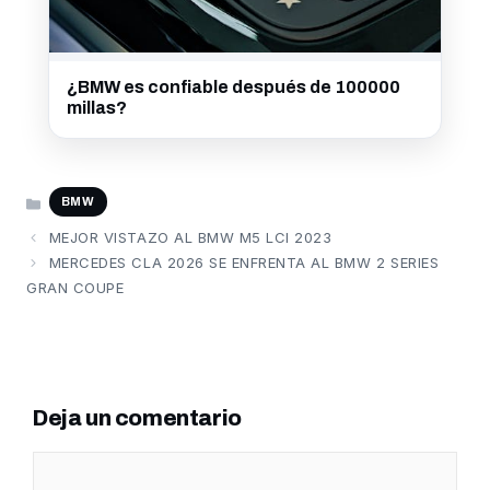
¿BMW es confiable después de 100000
millas?
CATEGORÍAS
BMW
MEJOR VISTAZO AL BMW M5 LCI 2023
MERCEDES CLA 2026 SE ENFRENTA AL BMW 2 SERIES
GRAN COUPE
Deja un comentario
Comentario