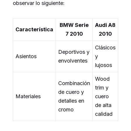
observar lo siguiente:
BMW Serie
Audi A8
Característica
7 2010
2010
Clásicos
Deportivos y
Asientos
y
envolventes
lujosos
Wood
Combinación
trim y
de cuero y
Materiales
cuero
detalles en
de alta
cromo
calidad