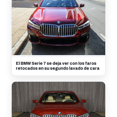
El BMW Serie 7 se deja ver con los faros
retocados en su segundo lavado de cara