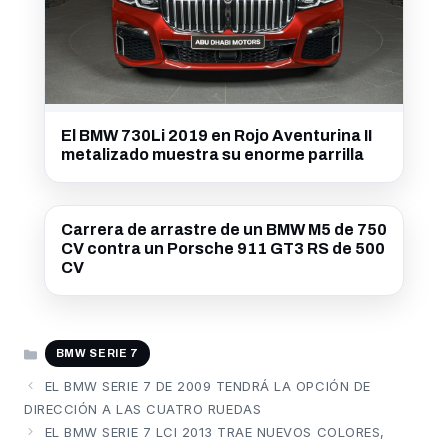
El BMW 730Li 2019 en Rojo Aventurina II
metalizado muestra su enorme parrilla
Carrera de arrastre de un BMW M5 de 750
CV contra un Porsche 911 GT3 RS de 500
CV
CATEGORÍAS
BMW SERIE 7
EL BMW SERIE 7 DE 2009 TENDRÁ LA OPCIÓN DE
DIRECCIÓN A LAS CUATRO RUEDAS
EL BMW SERIE 7 LCI 2013 TRAE NUEVOS COLORES,