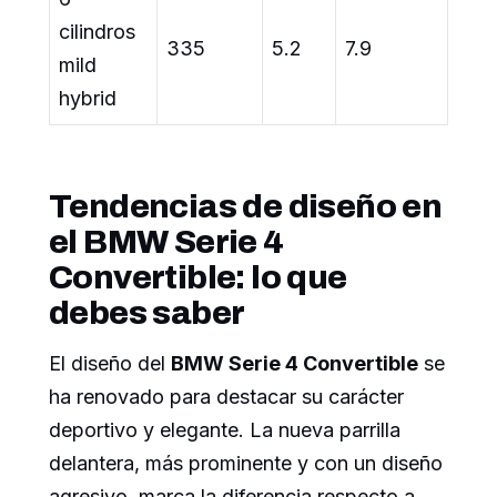
cilindros
335
5.2
7.9
mild
hybrid
Tendencias de diseño en
el BMW Serie 4
Convertible: lo que
debes saber
El diseño del
BMW Serie 4 Convertible
se
ha renovado para destacar su carácter
deportivo y elegante. La nueva parrilla
delantera, más prominente y con un diseño
agresivo, marca la diferencia respecto a