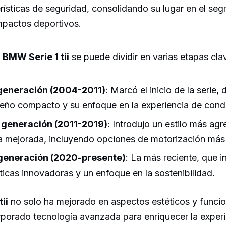
rísticas de seguridad, consolidando su lugar en el se
pactos deportivos.
l
BMW Serie 1 tii
se puede dividir en varias etapas cla
generación (2004-2011)
: Marcó el inicio de la serie
seño compacto y su enfoque en la experiencia de cond
generación (2011-2019)
: Introdujo un estilo más agr
a mejorada, incluyendo opciones de motorización más 
generación (2020-presente)
: La más reciente, que i
ticas innovadoras y un enfoque en la sostenibilidad.
ii
no solo ha mejorado en aspectos estéticos y funcio
rporado tecnología avanzada para enriquecer la experi