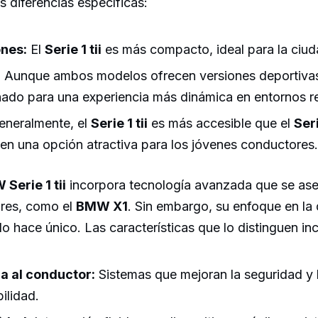
 diferencias específicas:
nes:
El
Serie 1 tii
es más compacto, ideal para la ciud
:
Aunque ambos modelos ofrecen versiones deportivas
ñado para una experiencia más dinámica en entornos r
neralmente, el
Serie 1 tii
es más accesible que el
Ser
 en una opción atractiva para los jóvenes conductores.
Serie 1 tii
incorpora tecnología avanzada que se ase
res, como el
BMW X1
. Sin embargo, su enfoque en la 
lo hace único. Las características que lo distinguen in
a al conductor:
Sistemas que mejoran la seguridad y 
ilidad.