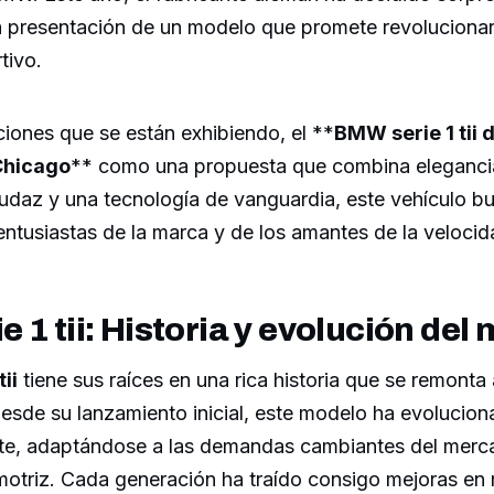
la presentación de un modelo que promete revoluciona
tivo.
ciones que se están exhibiendo, el **
BMW serie 1 tii 
Chicago
** como una propuesta que combina elegancia
udaz y una tecnología de vanguardia, este vehículo bu
entusiastas de la marca y de los amantes de la velocid
 1 tii: Historia y evolución del
ii
tiene sus raíces en una rica historia que se remonta
esde su lanzamiento inicial, este modelo ha evolucio
nte, adaptándose a las demandas cambiantes del merca
motriz. Cada generación ha traído consigo mejoras en 