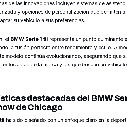
as de las innovaciones incluyen sistemas de asistenci
anzada y opciones de personalización que permiten a 
ptar su vehículo a sus preferencias.
n, el
BMW Serie 1 tii
representa un punto culminante en
do la fusión perfecta entre rendimiento y estilo. A m
este modelo continúa evolucionando, asegurando que s
os entusiastas de la marca y los que buscan un vehícu
.
sticas destacadas del BMW Serie
Show de Chicago
ii
ha sido diseñado con un enfoque claro en la deporti