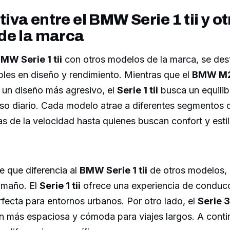
va entre el BMW Serie 1 tii y ot
de la marca
MW Serie 1 tii
con otros modelos de la marca, se des
bles en diseño y rendimiento. Mientras que el
BMW M
 un diseño más agresivo, el
Serie 1 tii
busca un equilib
uso diario. Cada modelo atrae a diferentes segmentos 
as de la velocidad hasta quienes buscan confort y esti
e que diferencia al
BMW Serie 1 tii
de otros modelos,
tamaño. El
Serie 1 tii
ofrece una experiencia de conducc
fecta para entornos urbanos. Por otro lado, el
Serie 3
 más espaciosa y cómoda para viajes largos. A conti