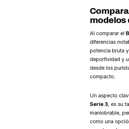
Comparati
modelos 
Al comparar el
B
diferencias nota
potencia bruta y
deportividad y 
desde los purist
compacto.
Un aspecto clav
Serie 3
, es su 
maniobrable, per
como una opción