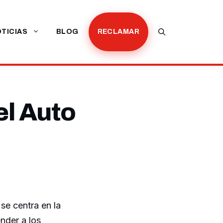
TICIAS
BLOG
RECLAMAR
el Auto
se centra en la
nder a los