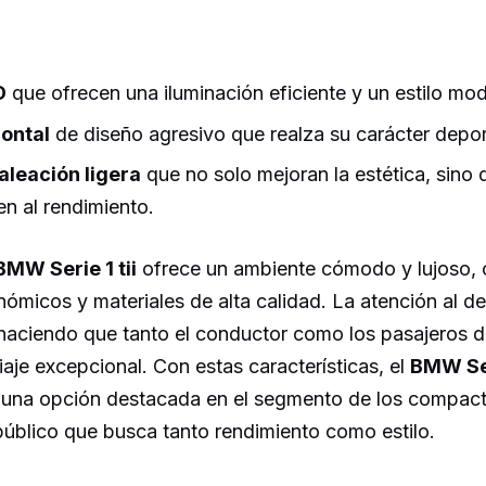
D
que ofrecen una iluminación eficiente y un estilo mo
rontal
de diseño agresivo que realza su carácter depor
aleación ligera
que no solo mejoran la estética, sino
en al rendimiento.
BMW Serie 1 tii
ofrece un ambiente cómodo y lujoso, 
ómicos y materiales de alta calidad. La atención al de
 haciendo que tanto el conductor como los pasajeros d
iaje excepcional. Con estas características, el
BMW Ser
una opción destacada en el segmento de los compact
público que busca tanto rendimiento como estilo.