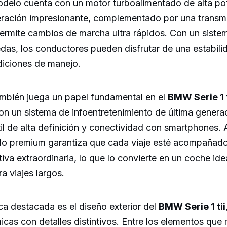
modelo cuenta con un motor turboalimentado de alta po
eración impresionante, complementado por una transm
rmite cambios de marcha ultra rápidos. Con un sistem
edas, los conductores pueden disfrutar de una estabil
diciones de manejo.
ambién juega un papel fundamental en el
BMW Serie 1 t
n un sistema de infoentretenimiento de última generac
til de alta definición y conectividad con smartphones.
do premium garantiza que cada viaje esté acompañad
iva extraordinaria, lo que lo convierte en un coche idea
 viajes largos.
ica destacada es el diseño exterior del
BMW Serie 1 tii
icas con detalles distintivos. Entre los elementos que 