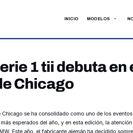
INICIO
MODELOS
NO
ie 1 tii debuta en 
e Chicago
 Chicago se ha consolidado como uno de los eventos
 más esperados del año, y en esta edición, la atención 
MW. Este año, el fabricante alemán ha decidido sorpre