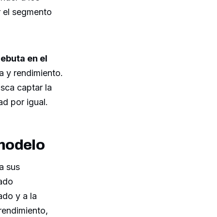
r el segmento
debuta en el
 y rendimiento.
sca captar la
ad por igual.
 modelo
 a sus
nado
do y a la
rendimiento,