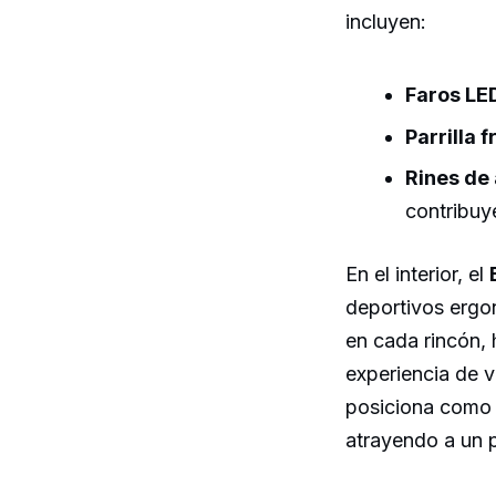
incluyen:
Faros LE
Parrilla f
Rines de 
contribuy
En el interior, el
deportivos ergon
en cada rincón,
experiencia de v
posiciona como 
atrayendo a un 