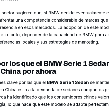
l sector sugieren que, si BMW decide eventualmente ex
nfrentar una competencia considerable de marcas que
presencia en esos mercados. La adopción de este mod
por lo tanto, depender de la capacidad de BMW para ad
referencias locales y sus estrategias de marketing.
or los que el BMW Serie 1 Seda
 China por ahora
es clave por las que el
BMW Serie 1 Sedan
se manti
en China es la alta demanda de sedanes compactos p
a ha identificado que los consumidores chinos valoran
gía, lo que hace que este modelo se adapte perfectam