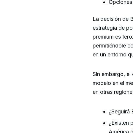
Opciones 
La decisión de B
estrategia de p
premium es feroz
permitiéndole c
en un entorno que
Sin embargo, el
modelo en el me
en otras regione
¿Seguirá 
¿Existen 
América d