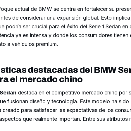
nfoque actual de BMW se centra en fortalecer su presen
ntes de considerar una expansión global. Esto implica
e podría ser crucial para el éxito del Serie 1 Sedan en 
encia ya es intensa y donde los consumidores tienen 
nto a vehículos premium.
ísticas destacadas del BMW Ser
ra el mercado chino
 Sedan
destaca en el competitivo mercado chino por 
que fusionan diseño y tecnología. Este modelo ha sido
creado para satisfacer las expectativas de los consu
aspectos que realmente importan. Entre sus atributos 