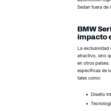
Sedan fuera de l
BMW Serie
impacto 
La exclusividad
atractivo, sino 
en otros países
específicas de l
tales como:
Diseño int
Tecnologí