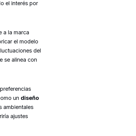
 el interés por
e a la marca
bricar el modelo
fluctuaciones del
e se alinea con
 preferencias
s como un
diseño
s ambientales
iría ajustes