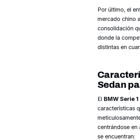
Por último, el e
mercado chino a
consolidación qu
donde la compet
distintas en cua
Caracter
Sedan pa
El
BMW Serie 1
características 
meticulosamente 
centrándose en 
se encuentran: