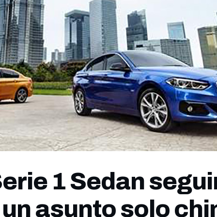
rie 1 Sedan segui
 un asunto solo chi