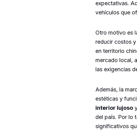
expectativas. A
vehículos que o
Otro motivo es l
reducir costos y
en territorio ch
mercado local, 
las exigencias d
Además, la marca
estéticas y func
interior lujoso
y
del país. Por lo
significativos 