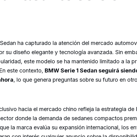
Sedan ha capturado la atención del mercado automovil
r su diseño elegante y tecnología avanzada. Sin emba
ularidad, este modelo se ha mantenido limitado a la p
 En este contexto,
BMW Serie 1 Sedan seguirá siend
ahora
, lo que genera preguntas sobre su futuro en ot
lusivo hacia el mercado chino refleja la estrategia 
sector donde la demanda de sedanes compactos prem
ue la marca evalúa su expansión internacional, los ent
an con interés cualquier anuncio sobre la disponibilid