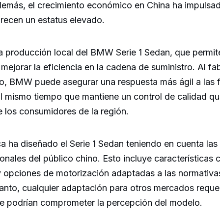
demás, el crecimiento económico en China ha impulsado
frecen un estatus elevado.
a producción local del BMW Serie 1 Sedan, que permit
 mejorar la eficiencia en la cadena de suministro. Al fa
ino, BMW puede asegurar una respuesta más ágil a las 
al mismo tiempo que mantiene un control de calidad qu
e los consumidores de la región.
 ha diseñado el Serie 1 Sedan teniendo en cuenta las
ionales del público chino. Esto incluye característica
 opciones de motorización adaptadas a las normativa
 tanto, cualquier adaptación para otros mercados requer
que podrían comprometer la percepción del modelo.