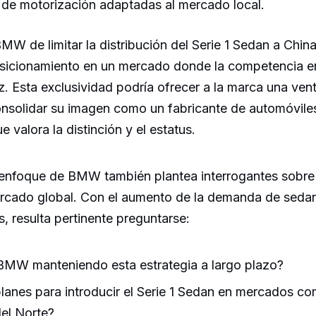
de motorización adaptadas al mercado local.
MW de limitar la distribución del Serie 1 Sedan a Chin
osicionamiento en un mercado donde la competencia en
. Esta exclusividad podría ofrecer a la marca una vent
onsolidar su imagen como un fabricante de automóvile
 valora la distinción y el estatus.
 enfoque de BMW también plantea interrogantes sobre e
rcado global. Con el aumento de la demanda de sed
s, resulta pertinente preguntarse:
BMW manteniendo esta estrategia a largo plazo?
planes para introducir el Serie 1 Sedan en mercados c
el Norte?