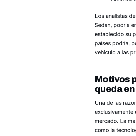
Los analistas de
Sedan, podría e
establecido su 
países podría, 
vehículo a las p
Motivos p
queda en
Una de las razon
exclusivamente 
mercado. La marc
como la tecnolo