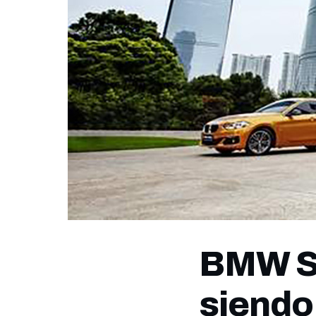
BMW Se
siendo