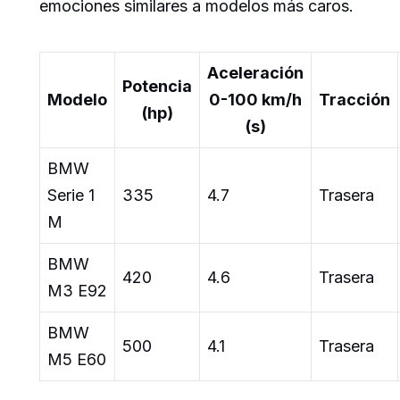
emociones similares a modelos más caros.
Aceleración
Potencia
Modelo
0-100 km/h
Tracción
(hp)
(s)
BMW
Serie 1
335
4.7
Trasera
M
BMW
420
4.6
Trasera
M3 E92
BMW
500
4.1
Trasera
M5 E60