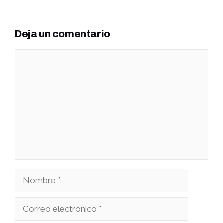
Deja un comentario
Comentario
Nombre
Correo
electrónico