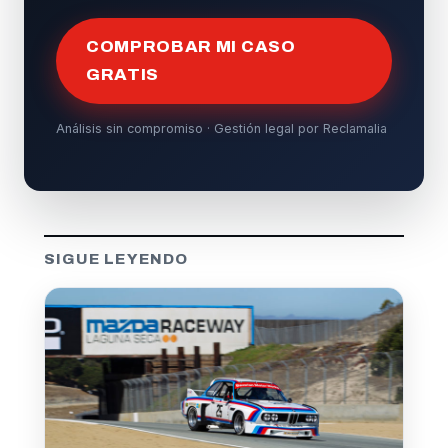
COMPROBAR MI CASO
GRATIS
Análisis sin compromiso · Gestión legal por Reclamalia
SIGUE LEYENDO