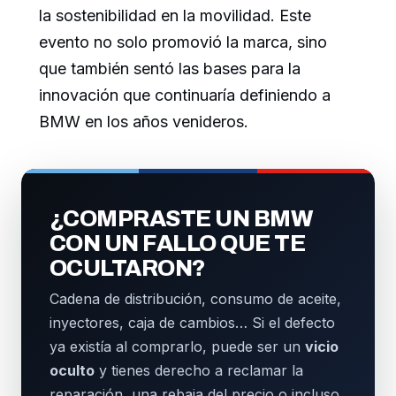
la sostenibilidad en la movilidad. Este
evento no solo promovió la marca, sino
que también sentó las bases para la
innovación que continuaría definiendo a
BMW en los años venideros.
¿COMPRASTE UN BMW
CON UN FALLO QUE TE
OCULTARON?
Cadena de distribución, consumo de aceite,
inyectores, caja de cambios… Si el defecto
ya existía al comprarlo, puede ser un
vicio
oculto
y tienes derecho a reclamar la
reparación, una rebaja del precio o incluso