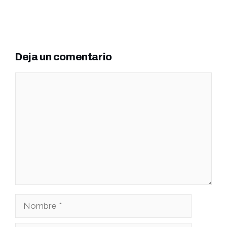
Deja un comentario
Comentario
Nombre