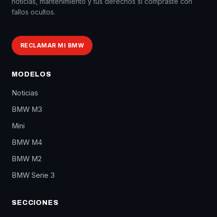
noticias, mantenimiento y tus derechos si compraste con
fallos ocultos.
RECLAMAR MI BMW
MODELOS
Noticias
BMW M3
Mini
BMW M4
BMW M2
BMW Serie 3
SECCIONES