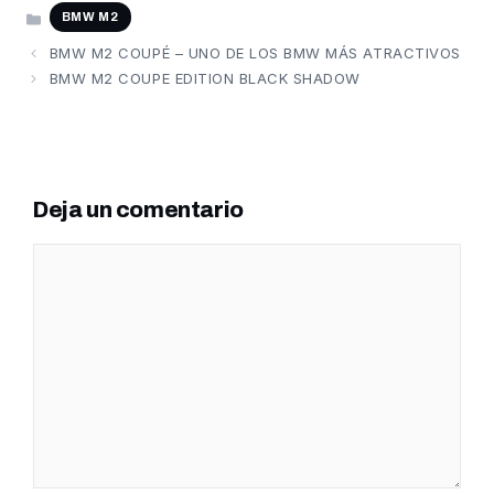
CATEGORÍAS
BMW M2
BMW M2 COUPÉ – UNO DE LOS BMW MÁS ATRACTIVOS
BMW M2 COUPE EDITION BLACK SHADOW
Deja un comentario
Comentario