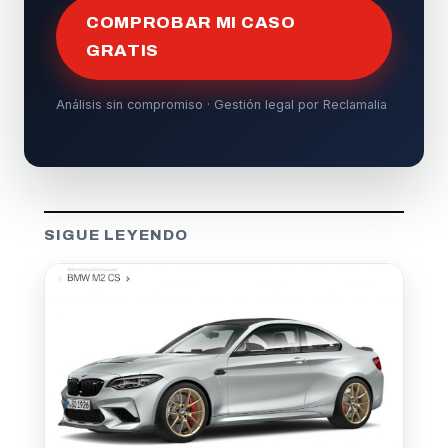
COMPROBAR MI CASO
GRATIS
Análisis sin compromiso · Gestión legal por Reclamalia
SIGUE LEYENDO