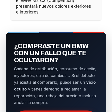
El BMW M2 CS (Competition)
presentará nuevos colores exteriores
e interiores
¿COMPRASTE UN BMW
CON UN FALLO QUE TE
OCULTARON?
Cadena de distribución, consumo de aceite,
inyectores, caja de cambios… Si el defecto
ya existía al comprarlo, puede ser un
vicio
oculto
y tienes derecho a reclamar la
reparación, una rebaja del precio o incluso
anular la compra.