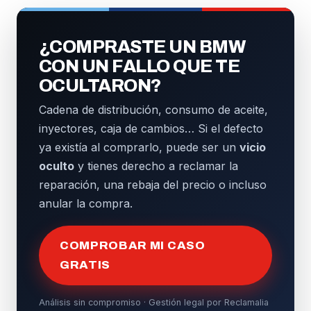
¿COMPRASTE UN BMW
CON UN FALLO QUE TE
OCULTARON?
Cadena de distribución, consumo de aceite,
inyectores, caja de cambios… Si el defecto
ya existía al comprarlo, puede ser un
vicio
oculto
y tienes derecho a reclamar la
reparación, una rebaja del precio o incluso
anular la compra.
COMPROBAR MI CASO
GRATIS
Análisis sin compromiso · Gestión legal por Reclamalia