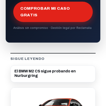
COMPROBAR MI CASO
GRATIS
Análisis sin compromiso · Gestión legal por Reclamalia
SIGUE LEYENDO
El BMW M2 CS sigue probando en
Nurburgring