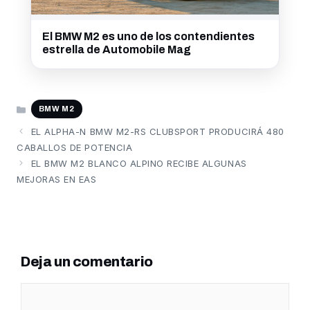
El BMW M2 es uno de los contendientes
estrella de Automobile Mag
CATEGORÍAS
BMW M2
EL ALPHA-N BMW M2-RS CLUBSPORT PRODUCIRÁ 480
CABALLOS DE POTENCIA
EL BMW M2 BLANCO ALPINO RECIBE ALGUNAS
MEJORAS EN EAS
Deja un comentario
Comentario