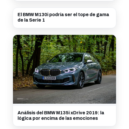
El BMW M130i podría ser el tope de gama
de la Serie 1
Análisis del BMW M135i xDrive 2019: la
lógica por encima de las emociones