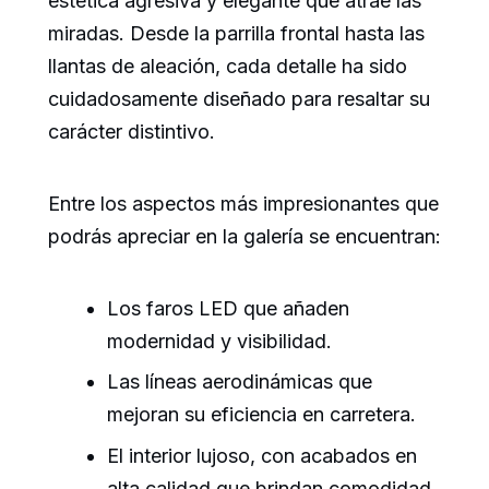
estética agresiva y elegante que atrae las
miradas. Desde la parrilla frontal hasta las
llantas de aleación, cada detalle ha sido
cuidadosamente diseñado para resaltar su
carácter distintivo.
Entre los aspectos más impresionantes que
podrás apreciar en la galería se encuentran:
Los faros LED que añaden
modernidad y visibilidad.
Las líneas aerodinámicas que
mejoran su eficiencia en carretera.
El interior lujoso, con acabados en
alta calidad que brindan comodidad.