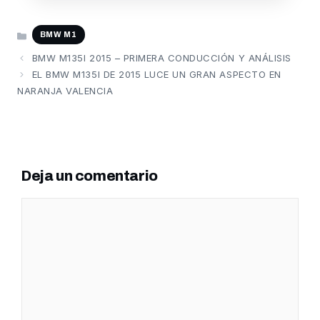
CATEGORÍAS
BMW M1
BMW M135I 2015 – PRIMERA CONDUCCIÓN Y ANÁLISIS
EL BMW M135I DE 2015 LUCE UN GRAN ASPECTO EN
NARANJA VALENCIA
Deja un comentario
Comentario