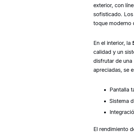
exterior, con lí
sofisticado. Los
toque moderno q
En el interior, la
calidad y un si
disfrutar de una
apreciadas, se 
Pantalla t
Sistema d
Integraci
El rendimiento d