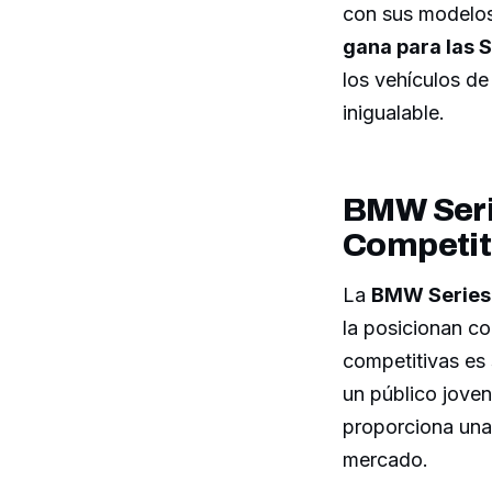
con sus modelos
gana para las Se
los vehículos de
inigualable.
BMW Seri
Competit
La
BMW Series
la posicionan co
competitivas es 
un público joven
proporciona una 
mercado.