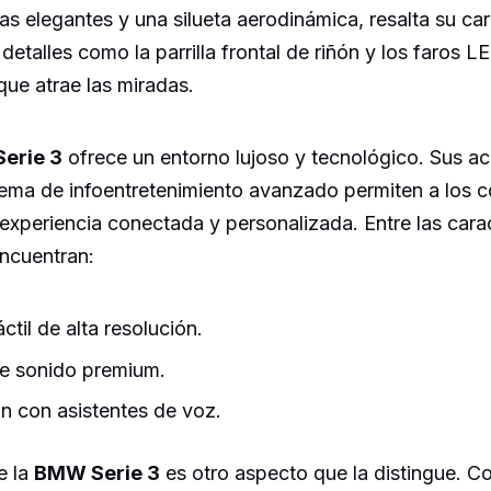
neas elegantes y una silueta aerodinámica, resalta su ca
 detalles como la parrilla frontal de riñón y los faros 
ue atrae las miradas.
Serie 3
ofrece un entorno lujoso y tecnológico. Sus a
stema de infoentretenimiento avanzado permiten a los 
 experiencia conectada y personalizada. Entre las cara
encuentran:
áctil de alta resolución.
e sonido premium.
ón con asistentes de voz.
e la
BMW Serie 3
es otro aspecto que la distingue. C