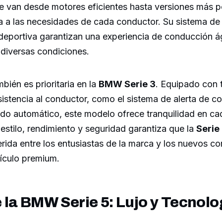
e van desde motores eficientes hasta versiones más p
a a las necesidades de cada conductor. Su sistema de 
deportiva garantizan una experiencia de conducción ág
diversas condiciones.
bién es prioritaria en la
BMW Serie 3
. Equipado con 
stencia al conductor, como el sistema de alerta de col
do automático, este modelo ofrece tranquilidad en cad
stilo, rendimiento y seguridad garantiza que la
Serie
rida entre los entusiastas de la marca y los nuevos 
ículo premium.
la BMW Serie 5: Lujo y Tecnolo