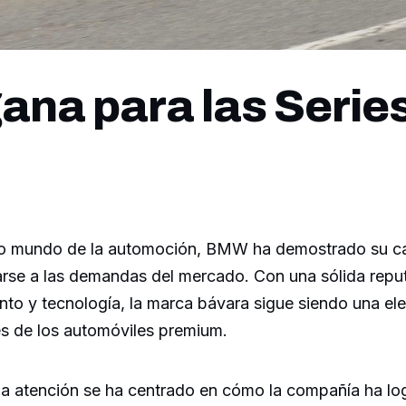
na para las Series 
vo mundo de la automoción, BMW ha demostrado su c
arse a las demandas del mercado. Con una sólida repu
nto y tecnología, la marca bávara sigue siendo una ele
es de los automóviles premium.
la atención se ha centrado en cómo la compañía ha lo