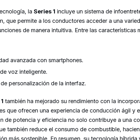
ecnología, la
Series 1
incluye un sistema de infoentret
ón, que permite a los conductores acceder a una varie
unciones de manera intuitiva. Entre las característica
idad avanzada con smartphones.
de voz inteligente.
de personalización de la interfaz.
 1
también ha mejorado su rendimiento con la incorpor
tes que ofrecen una experiencia de conducción ágil y 
n de potencia y eficiencia no solo contribuye a una 
que también reduce el consumo de combustible, hacien
ón más sostenible. En resumen, su tecnología híbrida