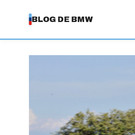
Saltar
al
BLOG DE BMW
contenido