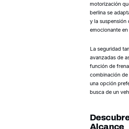
motorización qu
berlina se adapt
y la suspensión 
emocionante en 
La seguridad tam
avanzadas de asi
función de frena
combinación de e
una opción prefe
busca de un veh
Descubre 
Alcance