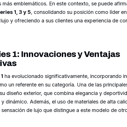
 más emblemáticos. En este contexto, se puede afir
ries 1, 3 y 5
, consolidando su posición como líder e
 lujo y ofreciendo a sus clientes una experiencia de c
es 1: Innovaciones y Ventajas
ivas
 1
ha evolucionado significativamente, incorporando i
mo un referente en su categoría. Una de las principale
su diseño exterior, que combina elegancia y deportivi
 y dinámico. Además, el uso de materiales de alta calid
sensación de lujo que distingue a este modelo de otro