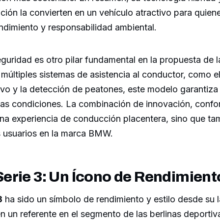
ción la convierten en un vehículo atractivo para quie
ndimiento y responsabilidad ambiental.
eguridad es otro pilar fundamental en la propuesta de 
múltiples sistemas de asistencia al conductor, como el
ivo y la detección de peatones, este modelo garantiz
sas condiciones. La combinación de innovación, confor
na experiencia de conducción placentera, sino que tam
s usuarios en la marca BMW.
rie 3: Un Ícono de Rendimiento
3
ha sido un símbolo de rendimiento y estilo desde su 
n un referente en el segmento de las berlinas deportiv