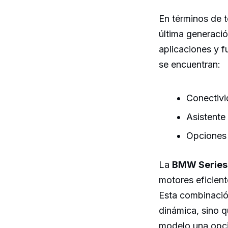
En términos de t
última generaci
aplicaciones y f
se encuentran:
Conectiv
Asistente 
Opciones 
La
BMW Series
motores eficien
Esta combinació
dinámica, sino 
modelo una opci