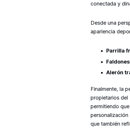
conectada y din
Desde una perspe
apariencia depo
Parrilla f
Faldones 
Alerón t
Finalmente, la 
propietarios del
permitiendo que
personalización
que también refl