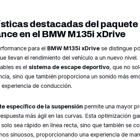
ísticas destacadas del paquete
nce en el BMW M135i xDrive
rformance para el
BMW M135i xDrive
se distingue po
que llevan el rendimiento del vehículo a un nuevo nivel.
ables es el
sistema de escape deportivo
, que no sol
ncia, sino que también proporciona un sonido más em
a experiencia de conducción.
te específico de la suspensión
permite una mayor pre
respuesta más ágil en las curvas. Esta optimización ga
solo sea rápido en línea recta, sino que también se 
inos sinuosos, proporcionando una experiencia de ma