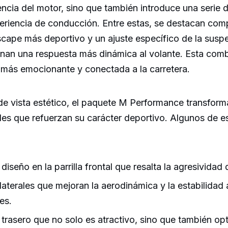
ncia del motor, sino que también introduce una serie 
periencia de conducción. Entre estas, se destacan c
scape más deportivo y un ajuste específico de la susp
onan una respuesta más dinámica al volante. Esta com
más emocionante y conectada a la carretera.
de vista estético, el paquete M Performance transform
les que refuerzan su carácter deportivo. Algunos de 
iseño en la parrilla frontal que resalta la agresividad
aterales que mejoran la aerodinámica y la estabilidad 
es.
 trasero que no solo es atractivo, sino que también opt