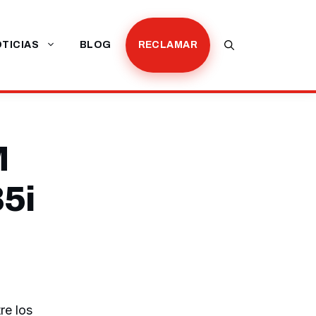
TICIAS
BLOG
RECLAMAR
M
5i
re los