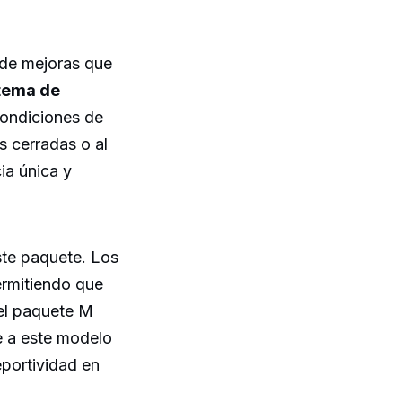
 de mejoras que
tema de
condiciones de
s cerradas o al
ia única y
ste paquete. Los
ermitiendo que
 el paquete M
e a este modelo
portividad en