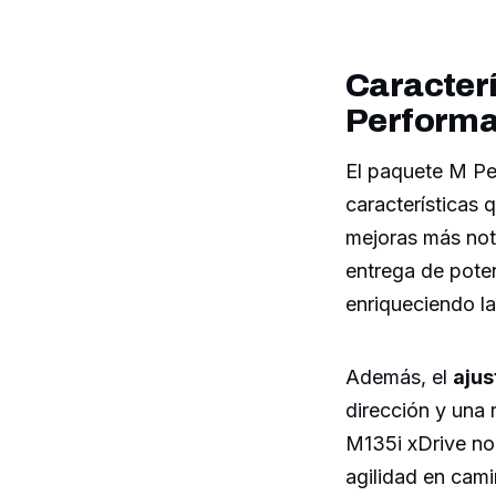
Caracter
Performa
El paquete M Pe
características 
mejoras más not
entrega de pote
enriqueciendo l
Además, el
ajus
dirección y una 
M135i xDrive no 
agilidad en cam