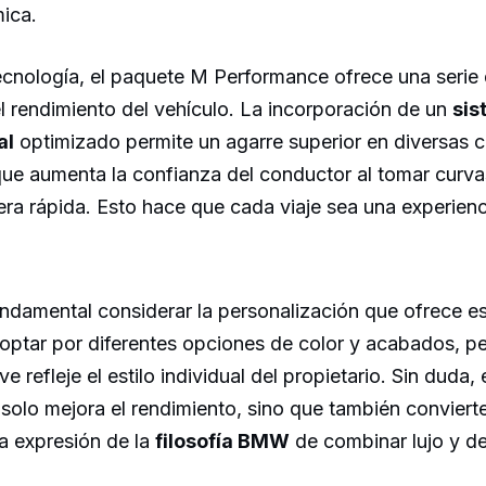
ica.
tecnología, el paquete M Performance ofrece una serie
 rendimiento del vehículo. La incorporación de un
sis
al
optimizado permite un agarre superior en diversas 
ue aumenta la confianza del conductor al tomar curva
ra rápida. Esto hace que cada viaje sea una experienc
undamental considerar la personalización que ofrece e
 optar por diferentes opciones de color y acabados, p
 refleje el estilo individual del propietario. Sin duda,
solo mejora el rendimiento, sino que también conviert
a expresión de la
filosofía BMW
de combinar lujo y de