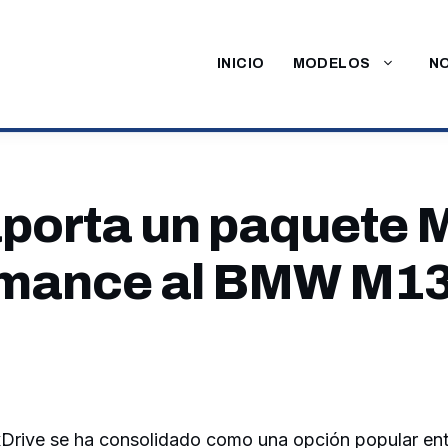
INICIO
MODELOS
NO
orta un paquete 
mance al BMW M13
rive se ha consolidado como una opción popular ent