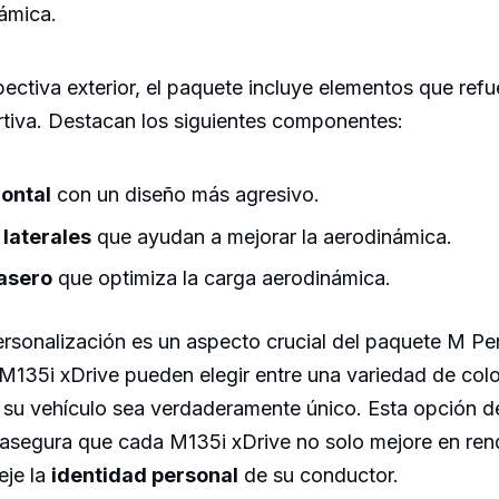
ámica.
ctiva exterior, el paquete incluye elementos que refu
rtiva. Destacan los siguientes componentes:
rontal
con un diseño más agresivo.
laterales
que ayudan a mejorar la aerodinámica.
rasero
que optimiza la carga aerodinámica.
personalización es un aspecto crucial del paquete M P
 M135i xDrive pueden elegir entre una variedad de col
 su vehículo sea verdaderamente único. Esta opción d
 asegura que cada M135i xDrive no solo mejore en rend
eje la
identidad personal
de su conductor.