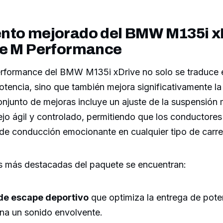
nto mejorado del BMW M135i x
te M Performance
rformance del BMW M135i xDrive no solo se traduce 
tencia, sino que también mejora significativamente la
onjunto de mejoras incluye un ajuste de la suspensión
o ágil y controlado, permitiendo que los conductores
 de conducción emocionante en cualquier tipo de carre
as más destacadas del paquete se encuentran:
de escape deportivo
que optimiza la entrega de pote
na un sonido envolvente.