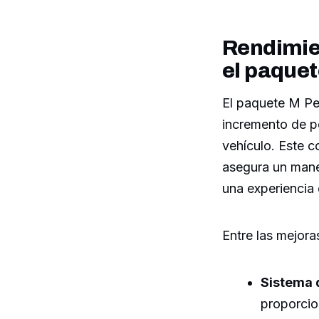
Rendimie
el paque
El paquete M Pe
incremento de po
vehículo. Este c
asegura un manej
una experiencia
Entre las mejor
Sistema 
proporcio