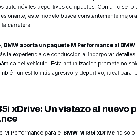
los automóviles deportivos compactos. Con un diseño 
resionante, este modelo busca constantemente mejorar
la carretera.
o,
BMW aporta un paquete M Performance al BMW 
s la experiencia de conducción al incorporar detalles 
námica del vehículo. Esta actualización promete no so
ambién un estilo más agresivo y deportivo, ideal para 
i xDrive: Un vistazo al nuevo 
ance
e M Performance para el
BMW M135i xDrive
no solo 