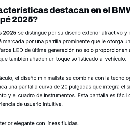
cterísticas destacan en el BMW
pé 2025?
s 2025
se distingue por su diseño exterior atractivo 
tá marcada por una parrilla prominente que le otorga 
 faros LED de última generación no solo proporcionan 
o que también añaden un toque sofisticado al vehículo.
áculo, el diseño minimalista se combina con la tecnol
ca una pantalla curva de 20 pulgadas que integra el s
nto y el cuadro de instrumentos. Esta pantalla es fácil 
iencia de usuario intuitiva.
erior elegante con líneas fluidas.