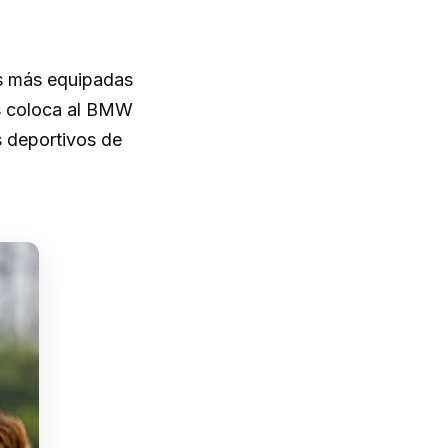
es más equipadas
os coloca al BMW
 deportivos de