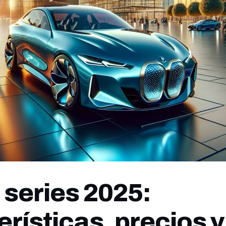
series 2025:
rísticas, precios y