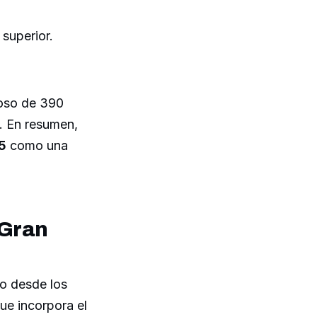
superior.
oso de 390
lo. En resumen,
5
como una
 Gran
o desde los
ue incorpora el