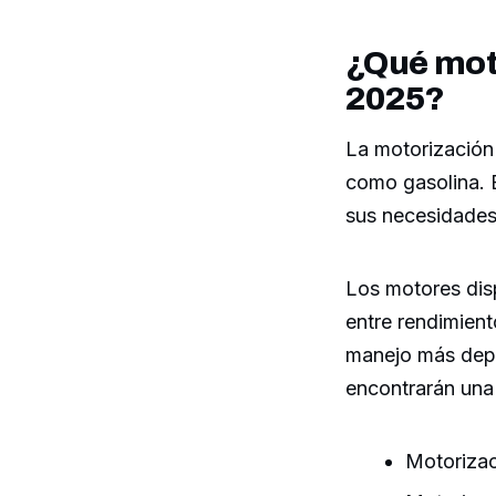
¿Qué mot
2025?
La motorización
como gasolina. 
sus necesidades
Los motores disp
entre rendimient
manejo más depo
encontrarán una
Motorizac