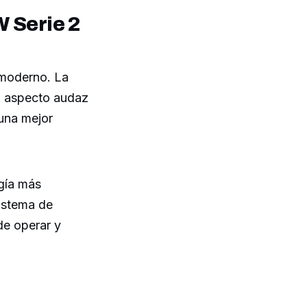
 Serie 2
y moderno. La
un aspecto audaz
una mejor
ogía más
istema de
de operar y