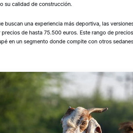
o su calidad de construcción.
ue buscan una experiencia más deportiva, las version
 precios de hasta 75.500 euros. Este rango de preci
upé en un segmento donde compite con otros sedanes