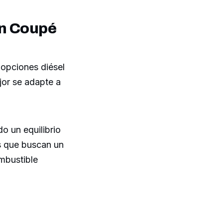
an Coupé
 opciones diésel
jor se adapte a
o un equilibrio
es que buscan un
mbustible