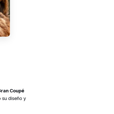
Gran Coupé
 su diseño y