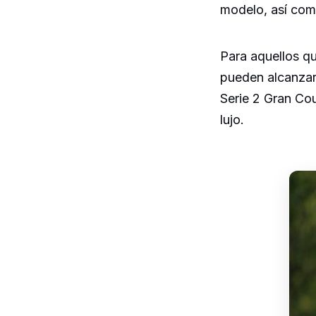
modelo, así com
Para aquellos q
pueden alcanzar
Serie 2 Gran Co
lujo.