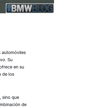
 automóviles
vo. Su
ofrece en su
n de los
, sino que
ombinación de