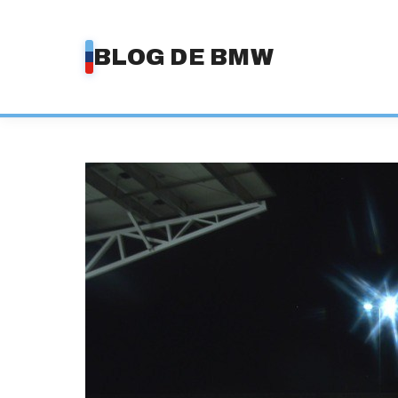
Saltar
al
BLOG DE BMW
contenido