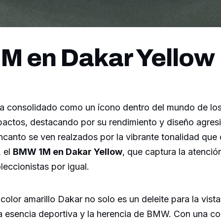
 en Dakar Yellow
 consolidado como un ícono dentro del mundo de los
actos, destacando por su rendimiento y diseño agresi
ncanto se ven realzados por la vibrante tonalidad que 
, el
BMW 1M en Dakar Yellow
, que captura la atenció
leccionistas por igual.
color amarillo Dakar no solo es un deleite para la vista
 la esencia deportiva y la herencia de BMW. Con una c