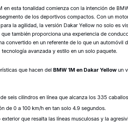
 1M en esta tonalidad comienza con la intención de BM
l segmento de los deportivos compactos. Con un motor
para la agilidad, la versión Dakar Yellow no solo es v
o que también proporciona una experiencia de conducc
ha convertido en un referente de lo que un automóvil 
 tecnología avanzada y estilo en un solo paquete.
erísticas que hacen del
BMW 1M en Dakar Yellow
un v
de seis cilindros en línea que alcanza los 335 caballos
ón de 0 a 100 km/h en tan solo 4.9 segundos.
exterior que resalta las líneas musculosas y la agresiv