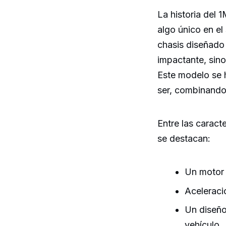
La historia del
algo único en e
chasis diseñado 
impactante, sin
Este modelo se 
ser, combinando
Entre las caract
se destacan:
Un motor 
Aceleraci
Un diseño 
vehículo.