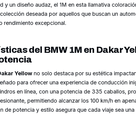
ad y un diseño audaz, el 1M en esta llamativa coloració
 colección deseada por aquellos que buscan un autom
o rendimiento excepcional.
sticas del BMW 1M en Dakar Ye
Potencia
akar Yellow
no solo destaca por su estética impactan
eñado para ofrecer una experiencia de conducción ini
lindros en línea, con una potencia de 335 caballos, p
resionante, permitiendo alcanzar los 100 km/h en apen
n de potencia y estilo asegura que cada viaje sea una