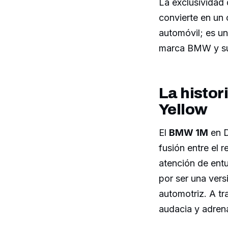
La exclusividad 
convierte en un 
automóvil; es un
marca BMW y su 
La histor
Yellow
El
BMW 1M
en D
fusión entre el 
atención de ent
por ser una vers
automotriz. A tr
audacia y adrena