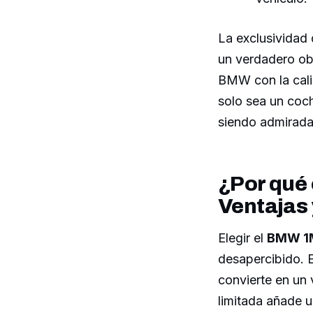
La exclusividad 
un verdadero ob
BMW con la cali
solo sea un coch
siendo admirada
¿Por qué 
Ventajas
Elegir el
BMW 1M
desapercibido. Es
convierte en un 
limitada añade u