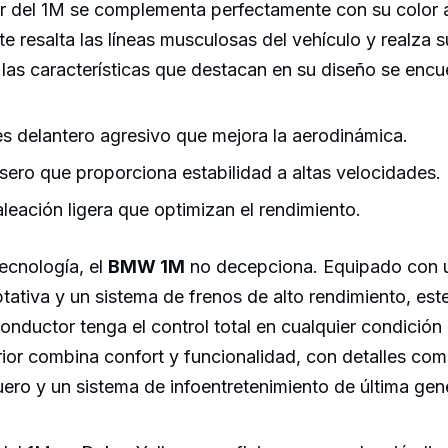
or del 1M se complementa perfectamente con su color a
te resalta las líneas musculosas del vehículo y realza s
 las características que destacan en su diseño se encu
s delantero agresivo que mejora la aerodinámica.
asero que proporciona estabilidad a altas velocidades.
aleación ligera que optimizan el rendimiento.
ecnología, el
BMW 1M
no decepciona. Equipado con 
ativa y un sistema de frenos de alto rendimiento, es
onductor tenga el control total en cualquier condición
ior combina confort y funcionalidad, con detalles com
ero y un sistema de infoentretenimiento de última gen