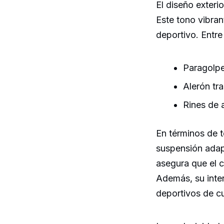
El diseño exteri
Este tono vibran
deportivo. Entre
Paragolpe
Alerón tr
Rines de 
En términos de t
suspensión adapt
asegura que el c
Además, su inter
deportivos de cu