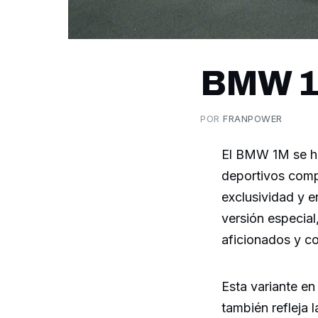
BMW 1M
POR
FRANPOWER
El BMW 1M se ha
deportivos comp
exclusividad y e
versión especial
aficionados y co
Esta variante en 
también refleja