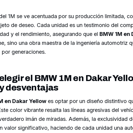
del 1M se ve acentuada por su producción limitada, co
jeto de deseo. Cada unidad es un testimonio del com
dad y el rendimiento, asegurando que el
BMW 1M en D
e, sino una obra maestra de la ingeniería automotriz q
 por generaciones.
elegir el BMW 1M en Dakar Yell
 y desventajas
 en Dakar Yellow
es optar por un diseño distintivo 
te color vibrante resalta las líneas agresivas del vehíc
verdadero imán de miradas. Además, la exclusividad d
n valor significativo, haciendo de cada unidad una auté