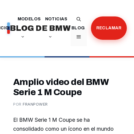
Saltar
al
MODELOS
NOTICIAS
contenido
BLOG DE BMW
ICIO
BLOG
RECLAMAR
MENÚ
Amplio video del BMW
Serie 1 M Coupe
POR
FRANPOWER
El BMW Serie 1 M Coupe se ha
consolidado como un ícono en el mundo