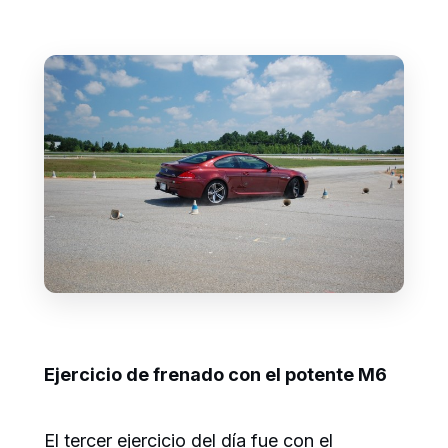
Ejercicio de frenado con el potente M6
El tercer ejercicio del día fue con el